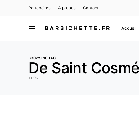
Partenaires
A propos
Contact
BARBICHETTE.FR
Accueil
BROWSING TAG
De Saint Cosmé
1 POST