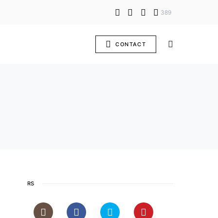
389
CONTACT
RS