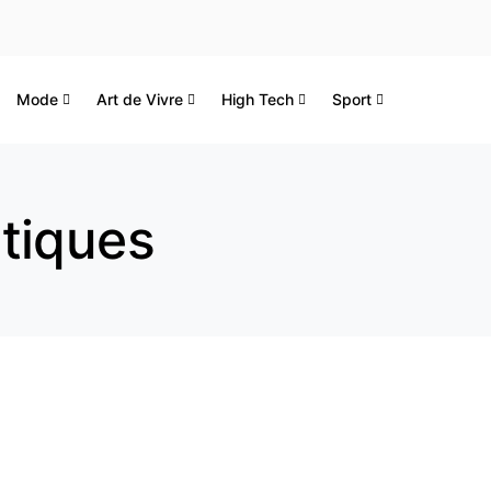
Mode
Art de Vivre
High Tech
Sport
tiques