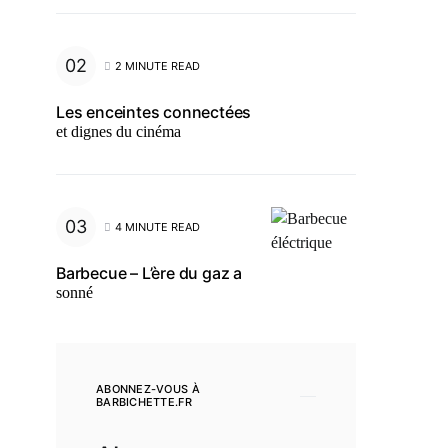
2 MINUTE READ
Les enceintes connectées
et dignes du cinéma
4 MINUTE READ
Barbecue – L’ère du gaz a
sonné
ABONNEZ-VOUS À
BARBICHETTE.FR