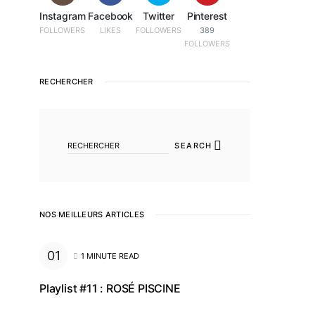
Instagram
Facebook
Twitter
Pinterest
FOLLOWERS
LIKES
FOLLOWERS
389
FOLLOWERS
RECHERCHER
SEARCH FOR:
SEARCH
NOS MEILLEURS ARTICLES
1 MINUTE READ
Playlist #11 : ROSÉ PISCINE