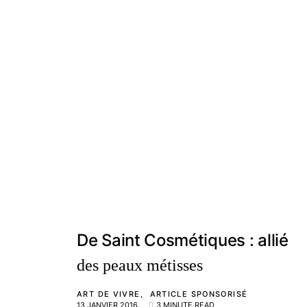
De Saint Cosmétiques : allié
des peaux métisses
ART DE VIVRE
ARTICLE SPONSORISÉ
13 JANVIER 2016
3 MINUTE READ