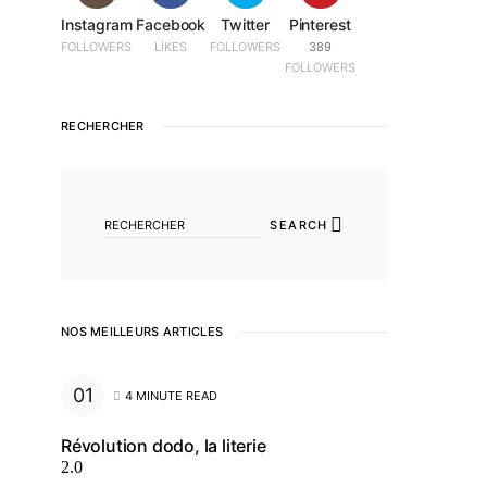
Instagram
Facebook
Twitter
Pinterest
FOLLOWERS
LIKES
FOLLOWERS
389
FOLLOWERS
RECHERCHER
SEARCH FOR:
SEARCH
NOS MEILLEURS ARTICLES
4 MINUTE READ
Révolution dodo, la literie
2.0