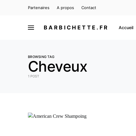
Partenaires
A propos
Contact
BARBICHETTE.FR
Accueil
BROWSING TAG
Cheveux
1 POST