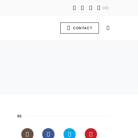
389
CONTACT
RS