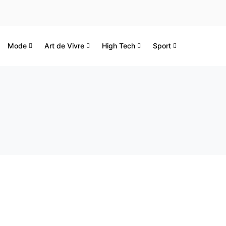
Mode
Art de Vivre
High Tech
Sport