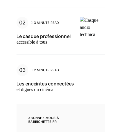
3 MINUTE READ
Le casque professionnel
accessible à tous
2 MINUTE READ
Les enceintes connectées
et dignes du cinéma
ABONNEZ-VOUS À
BARBICHETTE.FR