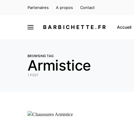
Partenaires
A propos
Contact
BARBICHETTE.FR
Accueil
BROWSING TAG
Armistice
1 POST