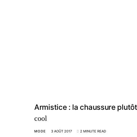
Armistice : la chaussure plutô
cool
MODE
3 AOÛT 2017
2 MINUTE READ