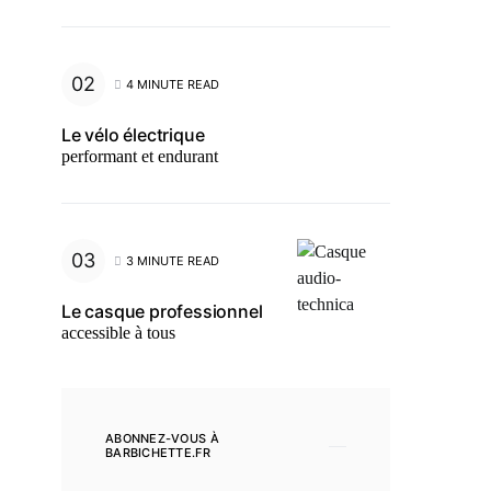
4 MINUTE READ
Le vélo électrique
performant et endurant
3 MINUTE READ
Le casque professionnel
accessible à tous
ABONNEZ-VOUS À
BARBICHETTE.FR