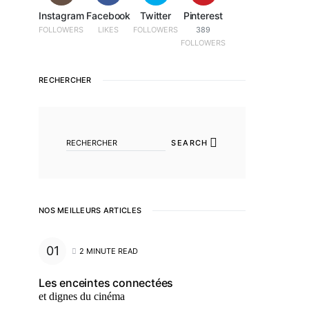
Instagram
Facebook
Twitter
Pinterest
FOLLOWERS
LIKES
FOLLOWERS
389
FOLLOWERS
RECHERCHER
SEARCH FOR:
SEARCH
NOS MEILLEURS ARTICLES
2 MINUTE READ
Les enceintes connectées
et dignes du cinéma