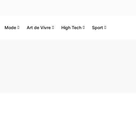
Mode
Art de Vivre
High Tech
Sport