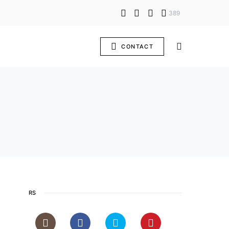
389
CONTACT
RS