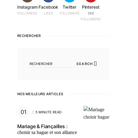
Instagram
Facebook
Twitter
Pinterest
FOLLOWERS
LIKES
FOLLOWERS
389
FOLLOWERS
RECHERCHER
SEARCH FOR:
SEARCH
NOS MEILLEURS ARTICLES
5 MINUTE READ
Mariage & Fiançailles :
choisir sa bague et son alliance