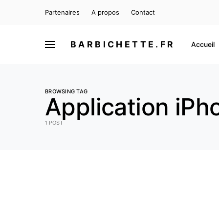
Partenaires
A propos
Contact
BARBICHETTE.FR
Accueil
BROWSING TAG
Application iP
1 POST