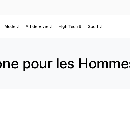
Mode
Art de Vivre
High Tech
Sport
hone pour les Homme