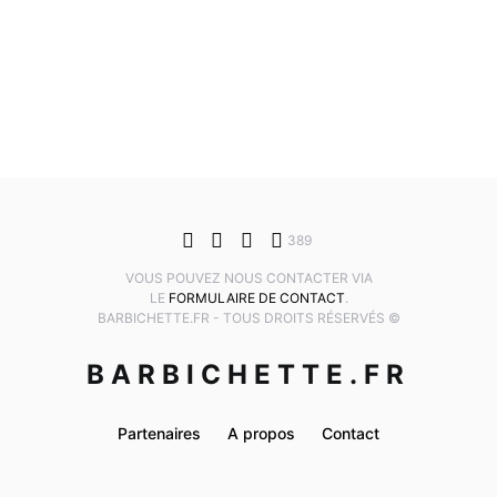
389
VOUS POUVEZ NOUS CONTACTER VIA
LE
FORMULAIRE DE CONTACT
.
BARBICHETTE.FR - TOUS DROITS RÉSERVÉS ©
BARBICHETTE.FR
Partenaires
A propos
Contact