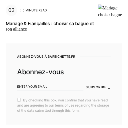
5 MINUTE READ
Mariage & Fiançailles : choisir sa bague et
son alliance
ABONNEZ-VOUS À BARBICHETTE.FR
Abonnez-vous
SUBSCRIBE
By checking this box, you confirm that you have read
and are agreeing to our terms of use regarding the storage
of the data submitted through this form.