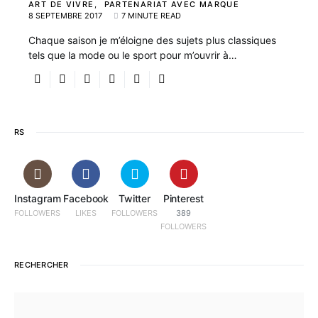
ART DE VIVRE
PARTENARIAT AVEC MARQUE
8 SEPTEMBRE 2017
7 MINUTE READ
Chaque saison je m’éloigne des sujets plus classiques
tels que la mode ou le sport pour m’ouvrir à…
RS
Instagram
Facebook
Twitter
Pinterest
FOLLOWERS
LIKES
FOLLOWERS
389
FOLLOWERS
RECHERCHER
SEARCH FOR: