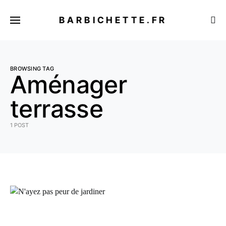
BARBICHETTE.FR
BROWSING TAG
Aménager
terrasse
1 POST