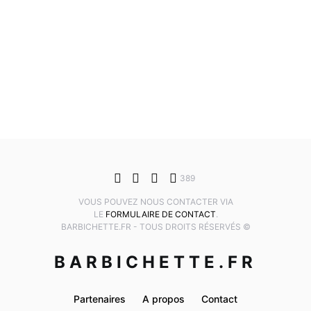
389
VOUS POUVEZ NOUS CONTACTER VIA
LE
FORMULAIRE DE CONTACT
.
BARBICHETTE.FR - TOUS DROITS RÉSERVÉS ©
BARBICHETTE.FR
Partenaires
A propos
Contact