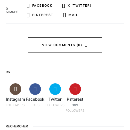
FACEBOOK
X (TWITTER)
0
SHARES
PINTEREST
MAIL
VIEW COMMENTS (0)
RS
Instagram
Facebook
Twitter
Pinterest
FOLLOWERS
LIKES
FOLLOWERS
389
FOLLOWERS
RECHERCHER