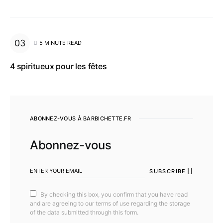
5 MINUTE READ
4 spiritueux pour les fêtes
ABONNEZ-VOUS À BARBICHETTE.FR
Abonnez-vous
SUBSCRIBE
By checking this box, you confirm that you have read
and are agreeing to our terms of use regarding the storage
of the data submitted through this form.