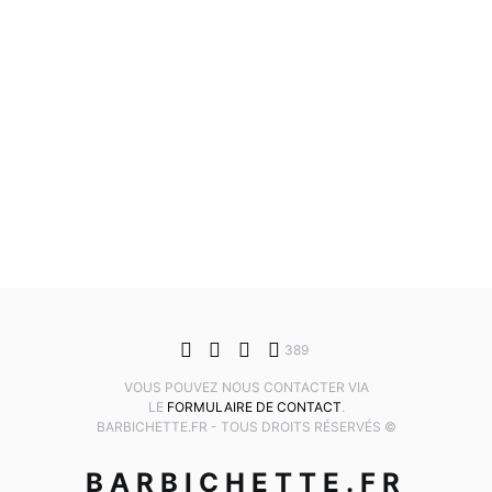
389
VOUS POUVEZ NOUS CONTACTER VIA
LE
FORMULAIRE DE CONTACT
.
BARBICHETTE.FR - TOUS DROITS RÉSERVÉS ©
BARBICHETTE.FR