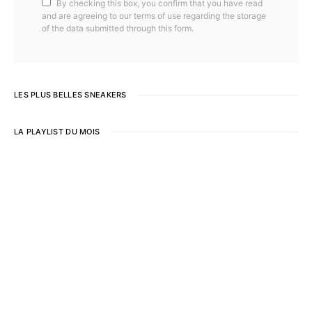
By checking this box, you confirm that you have read
and are agreeing to our terms of use regarding the storage
of the data submitted through this form.
LES PLUS BELLES SNEAKERS
LA PLAYLIST DU MOIS