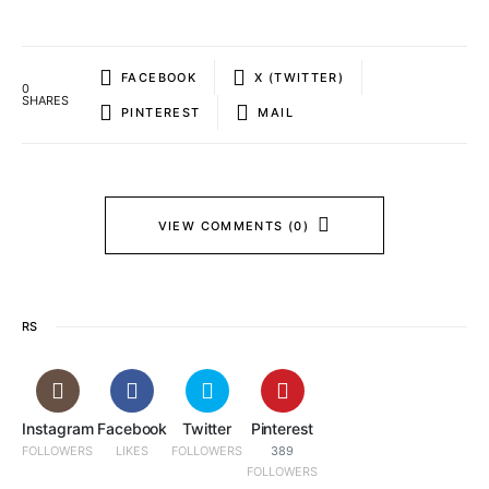
FACEBOOK
X (TWITTER)
0
SHARES
PINTEREST
MAIL
VIEW COMMENTS (0)
RS
Instagram
Facebook
Twitter
Pinterest
FOLLOWERS
LIKES
FOLLOWERS
389
FOLLOWERS