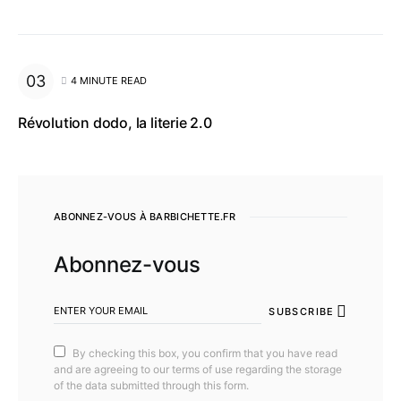
4 MINUTE READ
Révolution dodo, la literie 2.0
ABONNEZ-VOUS À BARBICHETTE.FR
Abonnez-vous
SUBSCRIBE
By checking this box, you confirm that you have read
and are agreeing to our terms of use regarding the storage
of the data submitted through this form.