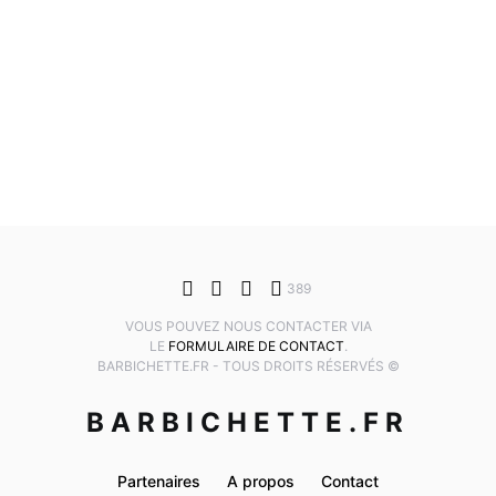
389
VOUS POUVEZ NOUS CONTACTER VIA
LE
FORMULAIRE DE CONTACT
.
BARBICHETTE.FR - TOUS DROITS RÉSERVÉS ©
BARBICHETTE.FR
Partenaires
A propos
Contact