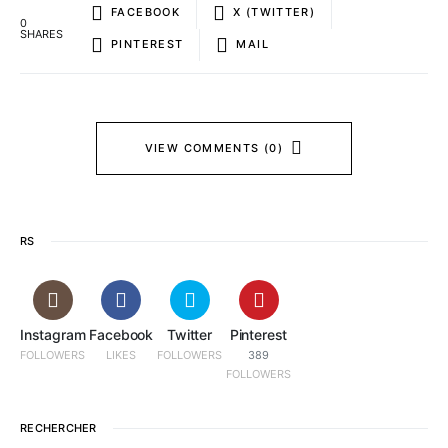
FACEBOOK
X (TWITTER)
0
SHARES
PINTEREST
MAIL
VIEW COMMENTS (0)
RS
Instagram
Facebook
Twitter
Pinterest
FOLLOWERS
LIKES
FOLLOWERS
389
FOLLOWERS
RECHERCHER