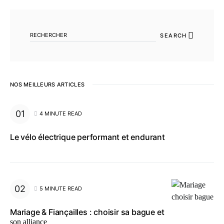
SEARCH FOR:
SEARCH
NOS MEILLEURS ARTICLES
4 MINUTE READ
Le vélo électrique performant et endurant
5 MINUTE READ
Mariage & Fiançailles : choisir sa bague et
son alliance