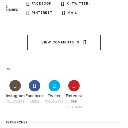
FACEBOOK
X (TWITTER)
0
SHARES
PINTEREST
MAIL
VIEW COMMENTS (0)
RS
Instagram
Facebook
Twitter
Pinterest
FOLLOWERS
LIKES
FOLLOWERS
389
FOLLOWERS
RECHERCHER