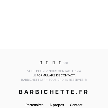
389
VOUS POUVEZ NOUS CONTACTER VIA
LE
FORMULAIRE DE CONTACT
.
BARBICHETTE.FR - TOUS DROITS RÉSERVÉS ©
BARBICHETTE.FR
Partenaires
A propos
Contact