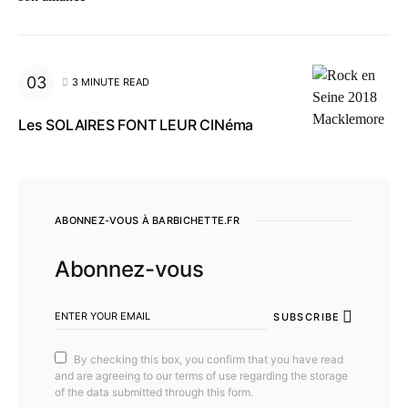
3 MINUTE READ
Les SOLAIRES FONT LEUR CINéma
ABONNEZ-VOUS À BARBICHETTE.FR
Abonnez-vous
SUBSCRIBE
By checking this box, you confirm that you have read
and are agreeing to our terms of use regarding the storage
of the data submitted through this form.