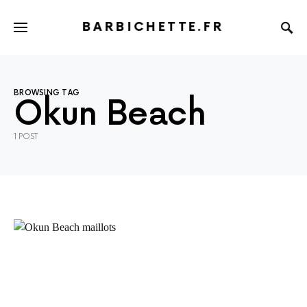
BARBICHETTE.FR
BROWSING TAG
Okun Beach
1 POST