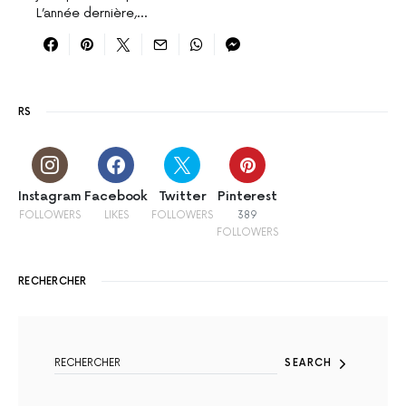
L’année dernière,…
RS
Instagram
Facebook
Twitter
Pinterest
FOLLOWERS
LIKES
FOLLOWERS
389
FOLLOWERS
RECHERCHER
SEARCH FOR:
SEARCH