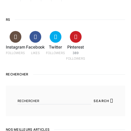
RS
Instagram
Facebook
Twitter
Pinterest
FOLLOWERS
LIKES
FOLLOWERS
389
FOLLOWERS
RECHERCHER
SEARCH FOR:
SEARCH
NOS MEILLEURS ARTICLES