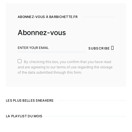
ABONNEZ-VOUS À BARBICHETTE.FR
Abonnez-vous
SUBSCRIBE
By checking this box, you confirm that you have read
and are agreeing to our terms of use regarding the storage
of the data submitted through this form.
LES PLUS BELLES SNEAKERS
LA PLAYLIST DU MOIS