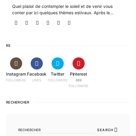
Quel plaisir de contempler le soleil et de venir vous
conter par ici quelques thèmes estivaux. Après le…
RS
Instagram
Facebook
Twitter
Pinterest
FOLLOWERS
LIKES
FOLLOWERS
389
FOLLOWERS
RECHERCHER
SEARCH FOR:
SEARCH