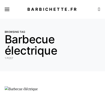
BARBICHETTE.FR
BROWSING TAG
Barbecue
électrique
1 POST