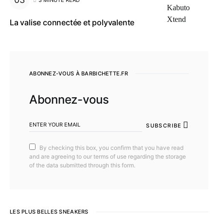
La valise connectée et polyvalente
ABONNEZ-VOUS À BARBICHETTE.FR
Abonnez-vous
SUBSCRIBE
By checking this box, you confirm that you have read
and are agreeing to our terms of use regarding the storage
of the data submitted through this form.
LES PLUS BELLES SNEAKERS