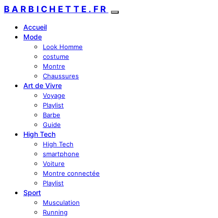
BARBICHETTE.FR
Accueil
Mode
Look Homme
costume
Montre
Chaussures
Art de Vivre
Voyage
Playlist
Barbe
Guide
High Tech
High Tech
smartphone
Voiture
Montre connectée
Playlist
Sport
Musculation
Running