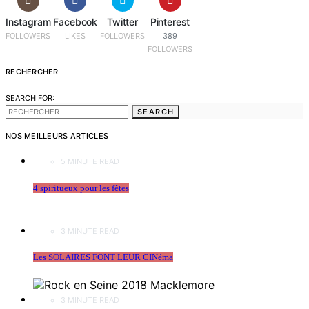
Instagram
Facebook
Twitter
Pinterest
FOLLOWERS
LIKES
FOLLOWERS
389
FOLLOWERS
RECHERCHER
SEARCH FOR:
SEARCH
NOS MEILLEURS ARTICLES
5 MINUTE READ
4 spiritueux pour les fêtes
3 MINUTE READ
Les SOLAIRES FONT LEUR CINéma
3 MINUTE READ