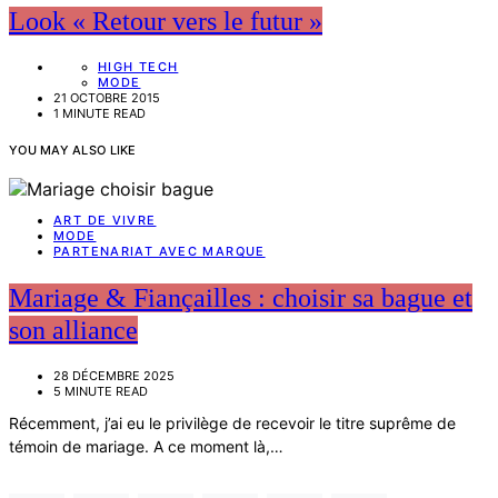
Look « Retour vers le futur »
HIGH TECH
MODE
21 OCTOBRE 2015
1 MINUTE READ
YOU MAY ALSO LIKE
ART DE VIVRE
MODE
PARTENARIAT AVEC MARQUE
Mariage & Fiançailles : choisir sa bague et
son alliance
28 DÉCEMBRE 2025
5 MINUTE READ
Récemment, j’ai eu le privilège de recevoir le titre suprême de
témoin de mariage. A ce moment là,…