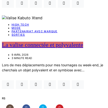
HIGH TECH
MODE
PARTENARIAT AVEC MARQUE
SORTIES
La valise connectée et polyvalente
9 AVRIL 2026
3 MINUTE READ
Lors de mes déplacements pour mes tournages ou week-end, je
cherchais un objet polyvalent et en symbiose avec…
RS