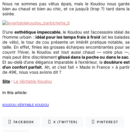
Nous ne sommes pas vêtus épais, mais le Koudou nous garde
bien au chaud et bien au chic, et ce jusqu’à (trop ?) tard dans la
soirée.
D’une
esthétique impeccable
, le Koudou est l’accessoire idéal de
l’homme urbain :
idéal pour les temps frais à froid
(et les balades
de vélo), le tour de cou présente un intérêt pratique notable, sa
taille. En effet, finies les grosses écharpes encombrantes pour se
couvrir l’hiver, le Koudou est tout aussi chaud — voire plus —,
mais peut être discrètement
glissé dans la poche ou dans le sac
.
Et au-delà d’une élégance imparable à l’extérieur, la
doublure est
d’un confort parfait
. Ah, et c’est fait « Made in France » à partir
de 49€, nous vous avions dit ?
Site
:
Le Véritable Koudou
In this article:
,
KOUDOU
VÉRITABLE KOUDOU
FACEBOOK
X (TWITTER)
PINTEREST